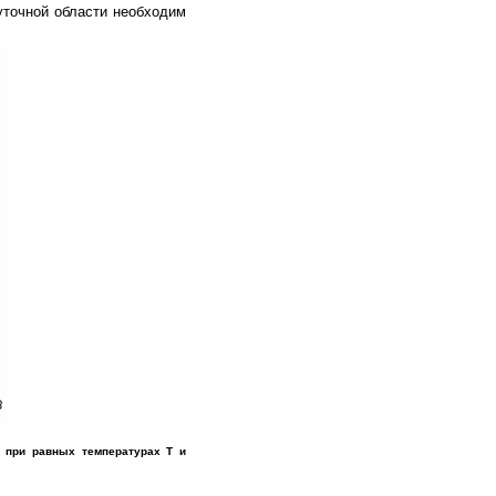
уточной области необходим
при равных температурах Т и