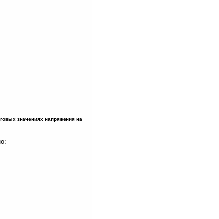
оговых значениях напряжения на
но: