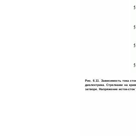
Рис. 6.11. Зависимость тока сток
диэлектрика. Стрелками на кри
затворе. Напряжение исток-сток