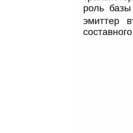
роль базы 
эмиттер в
составного