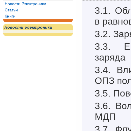
Новости Электроники
3.1. Об
Статьи
Книги
в равно
Новости электроники
3.2. За
3.3. Е
заряда
3.4. Вл
ОПЗ по
3.5. По
3.6. Во
МДП
3.7. Фл