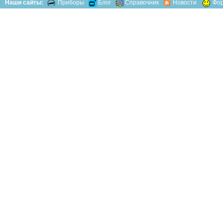
Наши сайты:
Приборы
Блог
Справочник
Новости
Фо