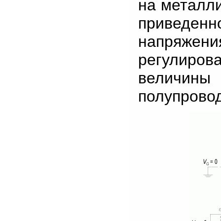
на металли
приведенн
напряжени
регулиров
величин
полупрово