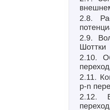
внешне
2.8. Р
потенци
2.9. Во
Шоттки
2.10. 
переход
2.11. К
р-n пер
2.12. 
переход