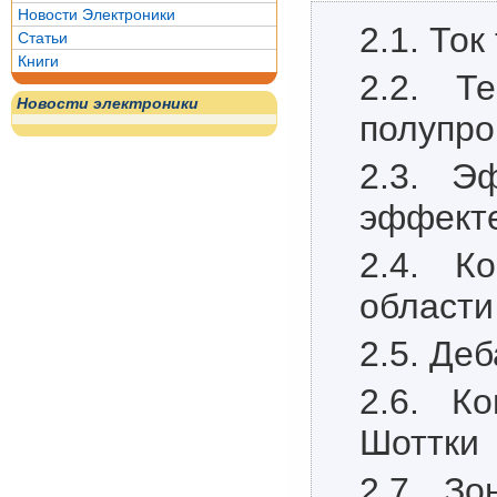
Новости Электроники
2.1. То
Статьи
Книги
2.2. Т
Новости электроники
полупро
2.3. Э
эффекте
2.4. К
области
2.5. Де
2.6. Ко
Шоттки
2.7. З