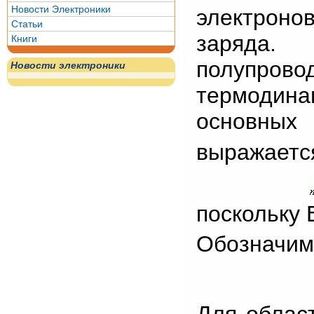
Новости Электроники
электронов
Статьи
заряда. 
Книги
полупр
Новости электроники
термодина
основных
выражаетс
поскольку 
Обозначим 
Для облас