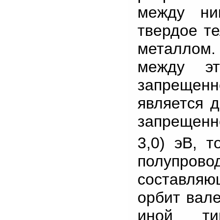
между ни
твердое те
металлом.
между эт
запрещенно
является д
запрещенн
3,0) эВ, 
полупровод
составля
орбит вале
иной ти