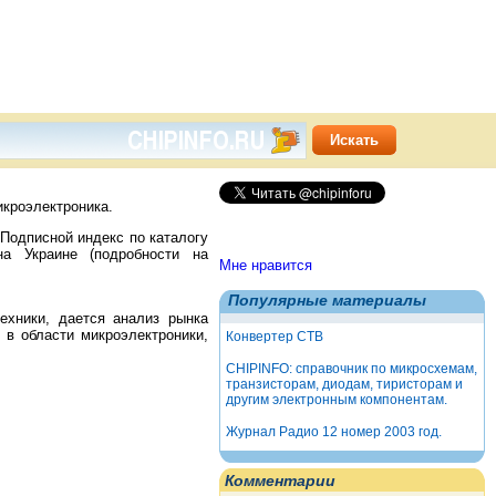
кроэлектроника.
 Подписной индекс по каталогу
на Украине (подробности на
Мне нравится
Популярные материалы
ехники, дается анализ рынка
 в области микроэлектроники,
Конвертер СТВ
CHIPINFO: справочник по микросхемам,
транзисторам, диодам, тиристорам и
другим электронным компонентам.
Журнал Радио 12 номер 2003 год.
Комментарии