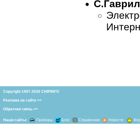
С.Гаври
Элект
Интер
Copyright 1997-2026 CHIPINFO
Реклама на сайте >>
Обратная связь >>
Наши сайты:
Приборы
Блог
Справочник
Новости
Фо