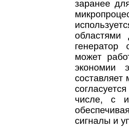
заранее дл
микропроц
используе
областями
генератор 
может рабо
экономии 
составляет 
согласует
числе, с и
обеспечива
сигналы и 