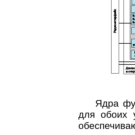
Ядра функ
для обоих 
обеспечив