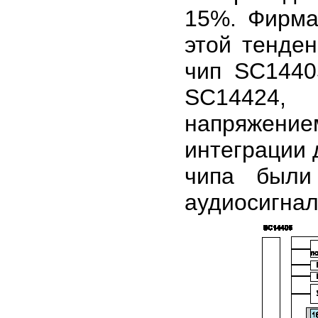
15%. Фирма 
этой тенде
чип SC1440
SC14424, 
напряжение
интеграции 
чипа были
аудиосигнал