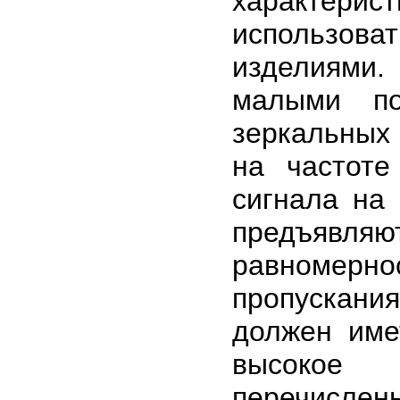
характерист
использоват
изделиями.
малыми по
зеркальных 
на частоте
сигнала на
предъявля
равномерно
пропускания
должен име
высокое 
перечисле