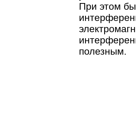
При этом бы
интерфе
электром
интерфере
полезным.