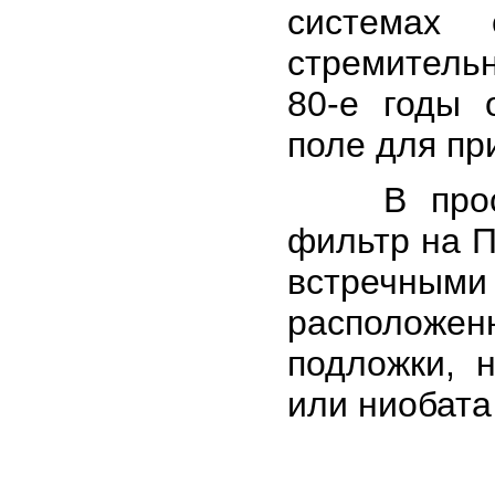
системах 
стремитель
80-е годы 
поле для пр
В простей
фильтр на П
встречным
расположен
подложки, 
или ниобата 