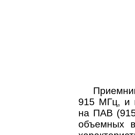
Приемник п
915 МГц, и
на ПАВ (915
объемных в