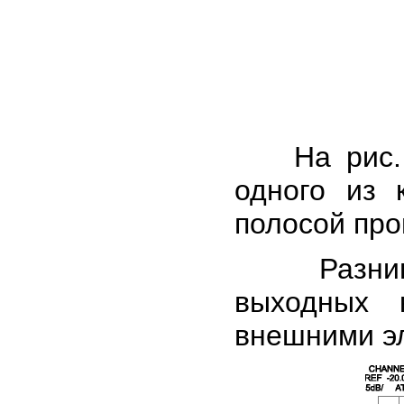
На рис. 10
одного из 
полосой про
Разница 
выходных 
внешними эл