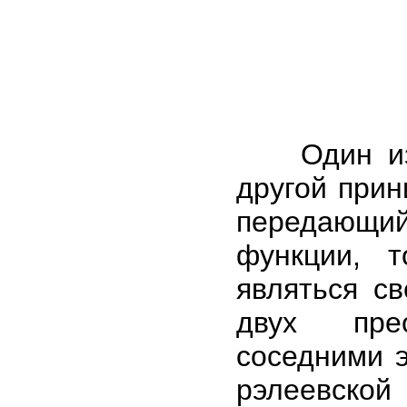
Один из э
другой прин
передающий 
функции, 
являться с
двух прео
соседними 
рэлеевской