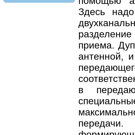
помощью ак
Здесь надо
двухканал
разделение
приема. Дуп
антенной, 
передающег
соответстве
в переда
специальн
максимальн
передачи.
формирующи