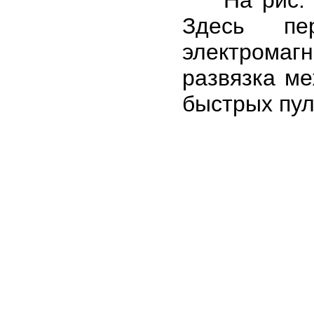
Здесь пе
электромаг
развязка м
быстрых пул