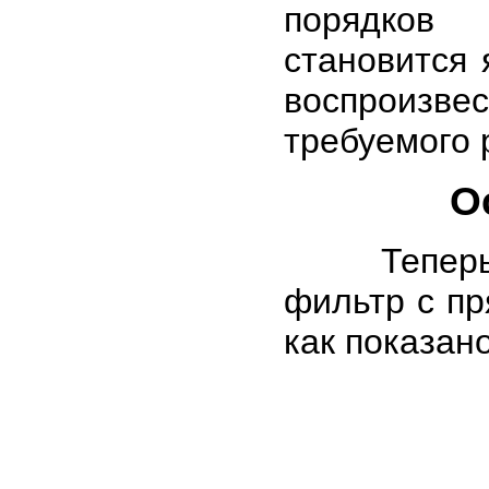
порядков
становится 
воспроизв
требуемого 
О
Теперь пр
фильтр с пр
как показано