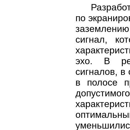
Разработч
по экраниро
заземлению
сигнал, ко
характерист
эхо. В ре
сигналов, в
в полосе п
допустимого
характерист
оптималь
уменьшились