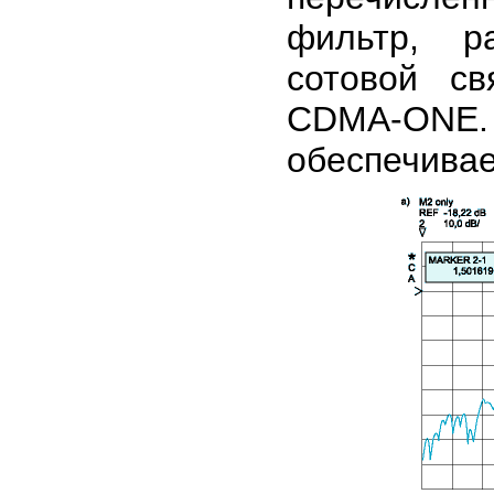
фильтр, р
сотовой с
CDMA-ONE. 
обеспечивае