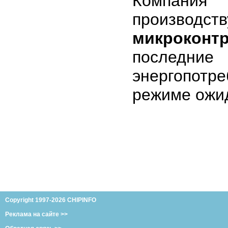
Компани
производ
микроконт
последние
энергопотре
режиме ожи
Copyright 1997-2026 CHIPINFO
Реклама на сайте >>