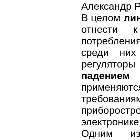
Александр 
В целом
ли
отнести к
потреблени
среди них
регулято
падением 
применяют
требован
приборостр
электронике
Одним из