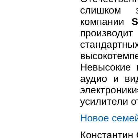
слишком
компании
S
производи
станда
высокотем
Невысокие 
аудио и ви
электроник
усилители о
Новое семей
Константин