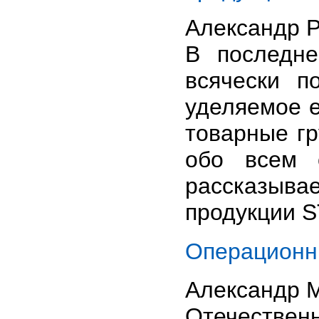
Александр 
В последн
всячески п
уделяемое
товарные гр
обо всем 
рассказыва
продукции ST
Операционны
Александр 
Отечестве