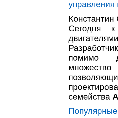
управления
Константин
Сегодня к
двигателя
Разработч
помимо д
множество
позволяющ
проектиров
семейства
A
Популярны