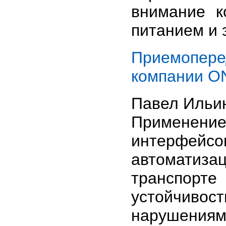
внимание к
питанием и 
Приемопер
компании ON
Павел Ильи
Применен
интерфейс
автоматиз
транспорте
устойчивост
нарушениям