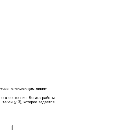
остики, включающим линии:
ого состояния. Логика работы
 таблицу 3), которое задается