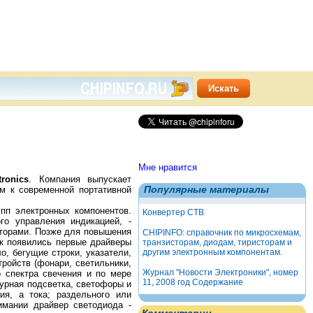
Мне нравится
tronics
. Компания выпускает
Популярные материалы
м к современной портативной
пп электронных компонентов.
Конвертер СТВ
го управления индикацией, -
торами. Позже для повышения
CHIPINFO: справочник по микросхемам,
ак появились первые драйверы
транзисторам, диодам, тиристорам и
другим электронным компонентам.
, бегущие строки, указатели,
тройств (фонари, светильники,
Журнал "Новости Электроники", номер
о спектра свечения и по мере
11, 2008 год Содержание
урная подсветка, светофоры и
ия, а тока; раздельного или
имании драйвер светодиода -