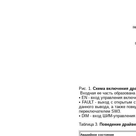
Рис. 1.
Схема включения др
Входная ее часть образована 
• EN - вход управления вклю
• FAULT - выход с открытым 
данного вывода, а также пове
переключателем SW3.
• DIM - вход ШИМ-управления 
Таблица 3.
Поведение драйве
Аварийное состояние