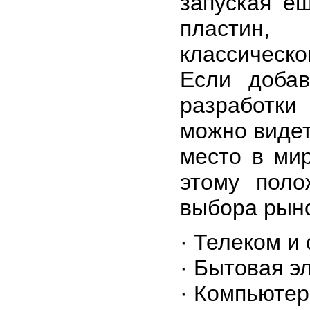
запуская е
пластин,
классическ
Если добав
разработки 
можно видет
место в мир
этому поло
выбора рын
· Телеком и
· Бытовая э
· Компьюте