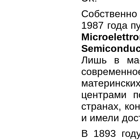
Собственно
1987 года п
Microelettro
Semiconduc
Лишь в ма
современн
материнск
центрами п
странах, ко
и имели дос
В 1893 год