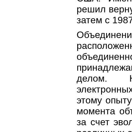
решил верну
затем с 198
Объединени
расположенн
объедин
принадлежа
делом. Н
электронных
этому опыту
момента об
за счет эв