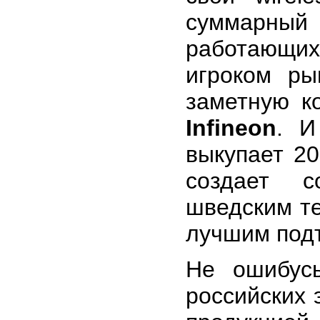
суммарный 
работающих
игроком ры
заметную к
Infineon
. И
выкупает 2
создает с
шведским т
лучшим под
Не ошибусь
российских 