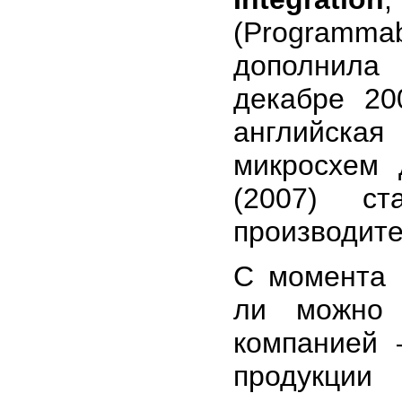
(Programm
дополнила
декабре 20
английская
микросхем
(2007) с
производите
С момента о
ли можно 
компанией 
продукции