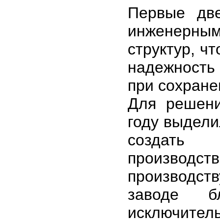
Первые дв
инженерным
структур, ч
надежность
при сохране
Для решени
году выдели
создать 
производ
производст
заводе б
исключител