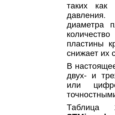
таких как 
давления.
диаметра п
количеств
пластины к
снижает их 
В настояще
двух- и тр
или цифр
точностными
Таблица