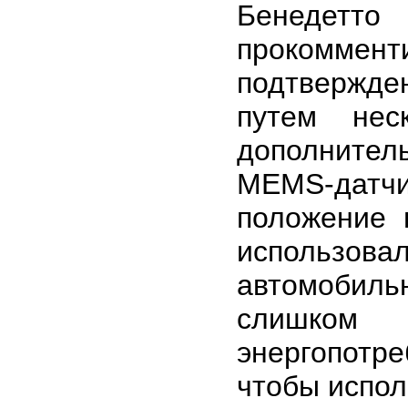
Бенедетто
прокоммен
подтвержде
путем нес
дополнител
MEMS-датчи
положение 
использовал
автомобиль
слишком
энергопотре
чтобы испол