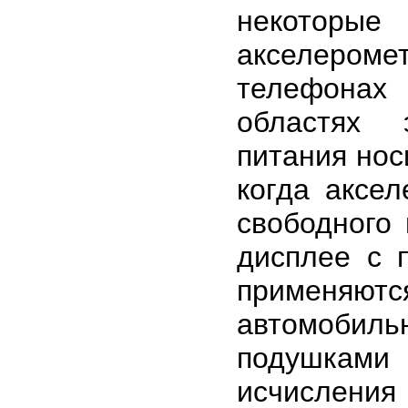
некоторые
акселером
телефонах
областях 
питания нос
когда аксе
свободного
дисплее с 
применяю
автомобил
подушками
исчислени