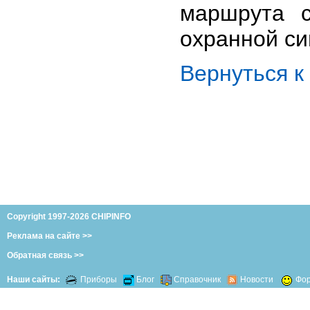
маршрута с
охранной си
Вернуться 
Copyright 1997-2026 CHIPINFO
Реклама на сайте >>
Обратная связь >>
Наши сайты:
Приборы
Блог
Справочник
Новости
Фо