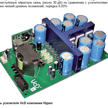
 неглубокую обратную связь (около 30 дБ) по сравнению с усилителями
нно низкий уровень искажений, порядка 0,03%.
ь усилителя UcD компании Hypex