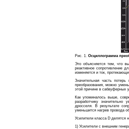
Рис. 1.
Осциллограмма преоб
Это объясняется тем, что в
реактивное сопротивление дл
изменяется и ток, протекающий
Значительная часть потерь 
преобразования, можно умень
этой причине в сабвуферных у
Как упоминалось выше, совр
разработчику значительно у
дросселя. В результате соп
уменьшится нагрев провода о
Усилители класса D делятся н
1) Усилители с внешним генер