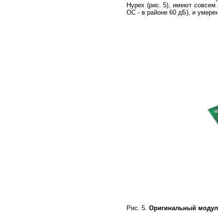
Hypex (рис. 5), имеют совсем
ОС - в районе 60 дБ), и умере
Рис. 5.
Оригинальный модул