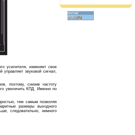
го усилителя, изменяет свое
й управляет звуковой сигнал,
ов, поэтому, снизив частоту
ого увеличить КПД. Именно по
оростью, тем самым позволяя
абаритные размеры выходного
ьше, следовательно, немного