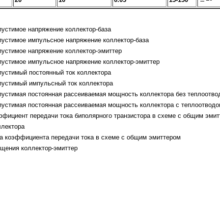
пустимое напряжение коллектор-база
пустимое импульсное напряжение коллектор-база
пустимое напряжение коллектор-эмиттер
пустимое импульсное напряжение коллектор-эмиттер
пустимый постоянный ток коллектора
пустимый импульсный ток коллектора
пустимая постоянная рассеиваемая мощность коллектора без теплоотво
пустимая постоянная рассеиваемая мощность коллектора с теплоотвод
эффициент передачи тока биполярного транзистора в схеме с общим эми
ллектора
та коэффициента передачи тока в схеме с общим эмиттером
ыщения коллектор-эмиттер