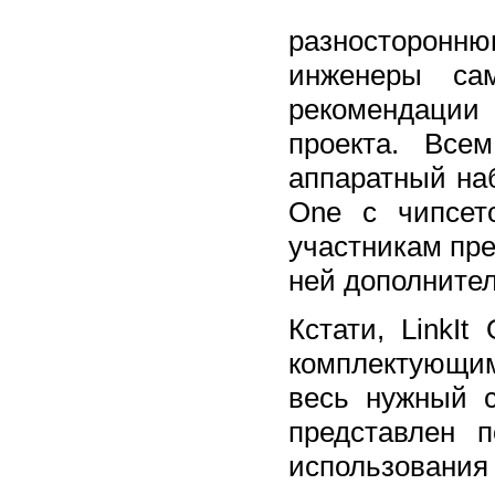
разносторонню
инженеры са
рекомендации
проекта. Все
аппаратный наб
One с чипсет
участникам пре
ней дополните
Кстати, LinkI
комплектующим
весь нужный с
представлен 
использования