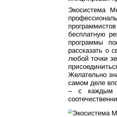
Экосистема Me
профессиона
программистов
бесплатную р
программы по
рассказать о 
любой точки з
присоединить
Желательно зна
самом деле вп
– с каждым 
соотечественни